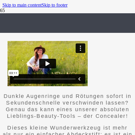
Skip to main content
Skip to footer
Concealer
Dunkle Augenringe und Rötungen sofort in
Sekundenschnelle verschwinden lassen?
Genau das kann eines unserer absoluten
Lieblings-Beauty-Tools – der Concealer!
Dieses kleine Wunderwerkzeug ist mehr
als nur ein einfacher Abdeckstift; es ist ein