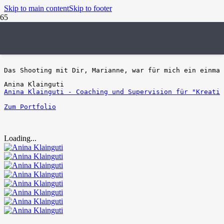
Skip to main content
Skip to footer
Wenn Profession & Herz Hand i
Das Shooting mit Dir, Marianne, war für mich ein einmal
Anina Klainguti
Anina Klainguti - Coaching und Supervision für "Kreatio
Zum Portfolio
Loading...