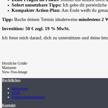
Sofort umsetzbare Tipps:
Ich gebe dir persönliche
Kompakter Action-Plan:
Am Ende weißt du genau, 
Tipp:
Buche deinen Termin idealerweise
mindestens 2 
Investition: 50 € zzgl. 19 % MwSt.
Ich freue mich darauf, dich zu unterstützen und deine let
Herzliche Grüße
Marianne
New-You-Image
Rechtliches
Impressum
AGB
Datenschutzerklärung
Kontakt