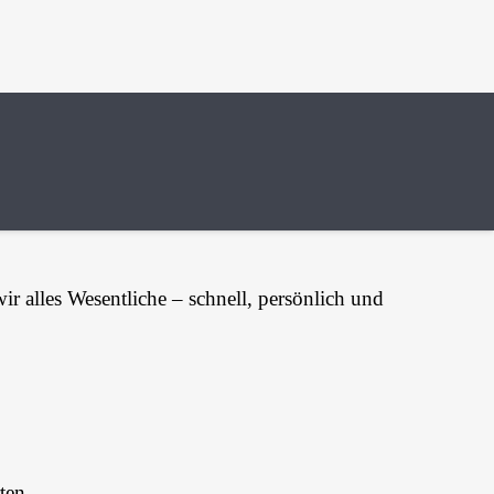
e
r alles Wesentliche – schnell, persönlich und
ten.